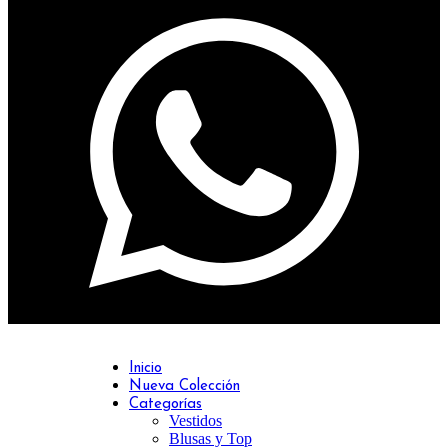
Inicio
Nueva Colección
Categorías
Vestidos
Blusas y Top