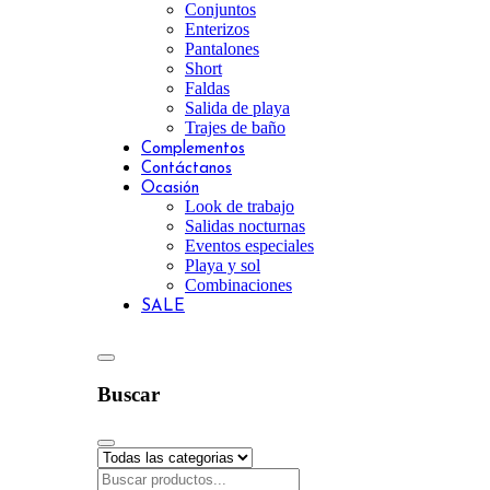
Conjuntos
Enterizos
Pantalones
Short
Faldas
Salida de playa
Trajes de baño
Complementos
Contáctanos
Ocasión
Look de trabajo
Salidas nocturnas
Eventos especiales
Playa y sol
Combinaciones
SALE
Buscar