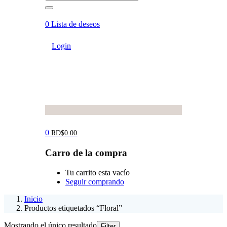
0
Lista de deseos
Login
0
RD$
0.00
Carro de la compra
Tu carrito esta vacío
Seguir comprando
Inicio
Productos etiquetados “Floral”
Mostrando el único resultado
Filter