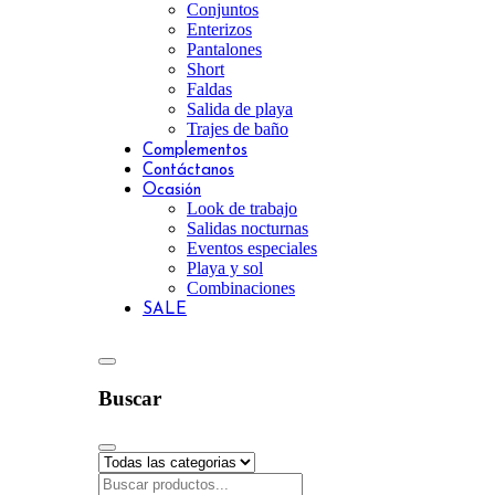
Conjuntos
Enterizos
Pantalones
Short
Faldas
Salida de playa
Trajes de baño
Complementos
Contáctanos
Ocasión
Look de trabajo
Salidas nocturnas
Eventos especiales
Playa y sol
Combinaciones
SALE
Buscar