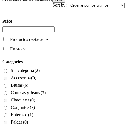
por
Sort by:
los
últimos
Price
Productos destacados
En stock
Categories
Sin categoría
(2)
Accesorios
(0)
Blusas
(6)
Camisas y Jeans
(3)
Chaquetas
(0)
Conjuntos
(7)
Enterizos
(1)
Faldas
(0)