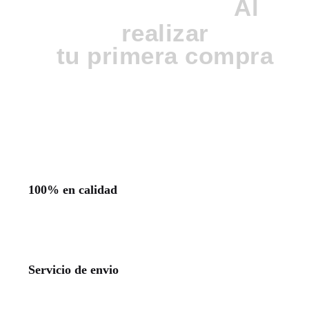
20%
Al
DE DESCUENTO
realizar
tu primera compra
100% en calidad
Servicio de envio