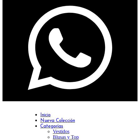
Inicio
Nueva Colección
Categorías
Vestidos
Blusas y Top