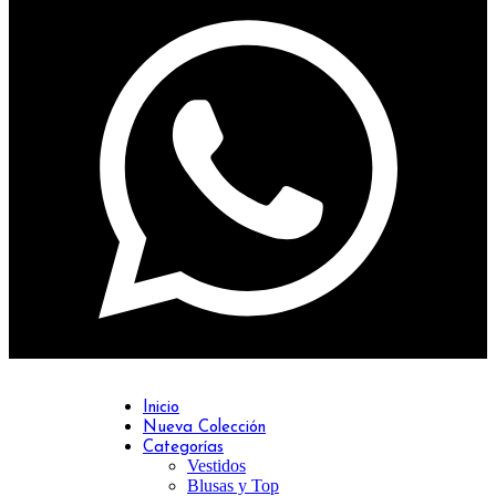
Inicio
Nueva Colección
Categorías
Vestidos
Blusas y Top