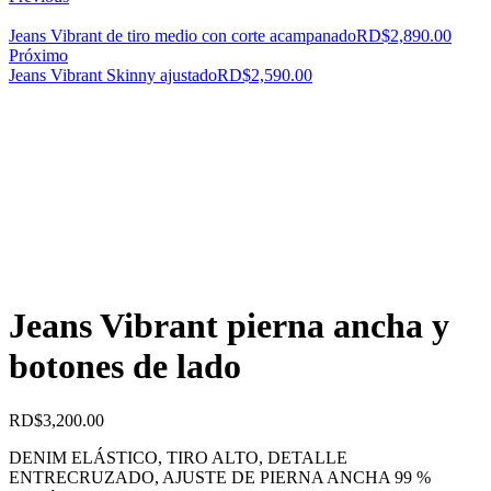
Jeans Vibrant de tiro medio con corte acampanado
RD$
2,890.00
Próximo
Jeans Vibrant Skinny ajustado
RD$
2,590.00
Jeans Vibrant pierna ancha y
botones de lado
RD$
3,200.00
DENIM ELÁSTICO, TIRO ALTO, DETALLE
ENTRECRUZADO, AJUSTE DE PIERNA ANCHA 99 %