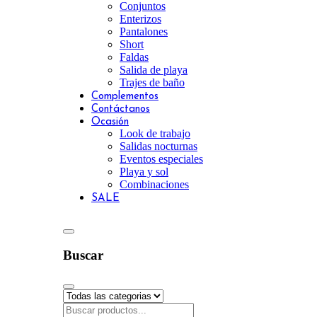
Conjuntos
Enterizos
Pantalones
Short
Faldas
Salida de playa
Trajes de baño
Complementos
Contáctanos
Ocasión
Look de trabajo
Salidas nocturnas
Eventos especiales
Playa y sol
Combinaciones
SALE
Buscar