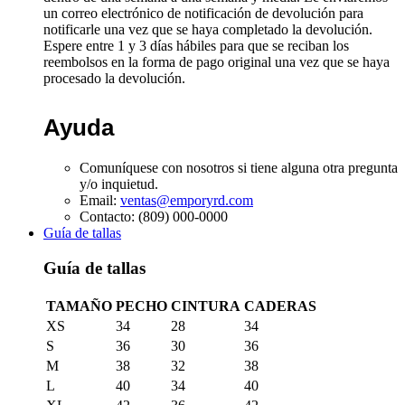
un correo electrónico de notificación de devolución para
notificarle una vez que se haya completado la devolución.
Espere entre 1 y 3 días hábiles para que se reciban los
reembolsos en la forma de pago original una vez que se haya
procesado la devolución.
Ayuda
Comuníquese con nosotros si tiene alguna otra pregunta
y/o inquietud.
Email:
ventas@emporyrd.com
Contacto: (809) 000-0000
Guía de tallas
Guía de tallas
TAMAÑO
PECHO
CINTURA
CADERAS
XS
34
28
34
S
36
30
36
M
38
32
38
L
40
34
40