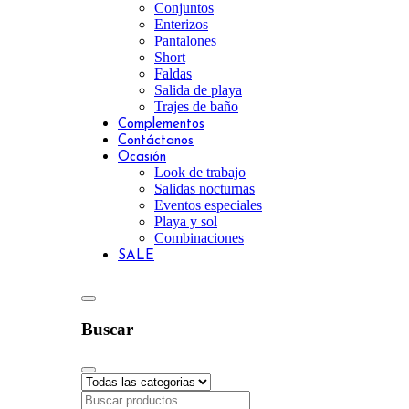
Conjuntos
Enterizos
Pantalones
Short
Faldas
Salida de playa
Trajes de baño
Complementos
Contáctanos
Ocasión
Look de trabajo
Salidas nocturnas
Eventos especiales
Playa y sol
Combinaciones
SALE
Buscar