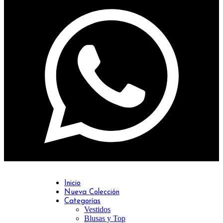
Inicio
Nueva Colección
Categorías
Vestidos
Blusas y Top