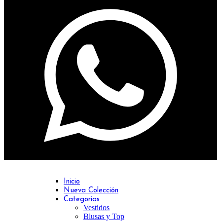
Inicio
Nueva Colección
Categorías
Vestidos
Blusas y Top