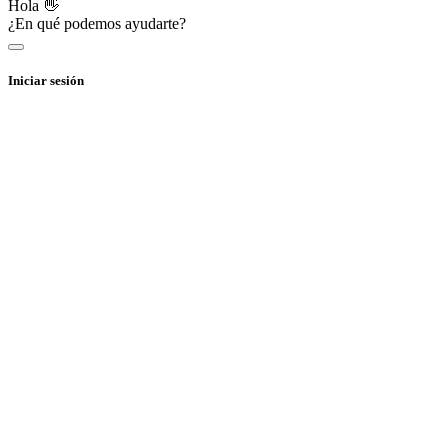
Hola 👋
¿En qué podemos ayudarte?
Iniciar sesión