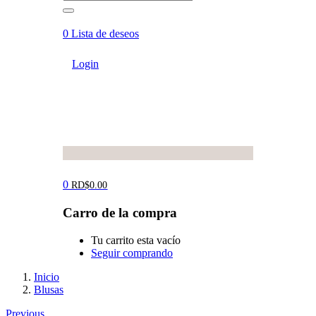
0
Lista de deseos
Login
0
RD$
0.00
Carro de la compra
Tu carrito esta vacío
Seguir comprando
Inicio
Blusas
Previous