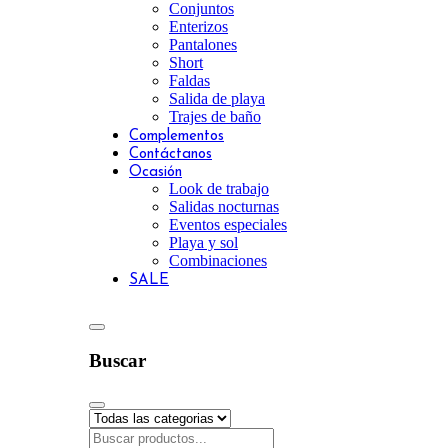
Conjuntos
Enterizos
Pantalones
Short
Faldas
Salida de playa
Trajes de baño
Complementos
Contáctanos
Ocasión
Look de trabajo
Salidas nocturnas
Eventos especiales
Playa y sol
Combinaciones
SALE
Buscar