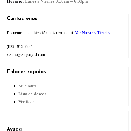
Horario:
Lunes a Viernes
9.30am – 6.30pm
Contáctenos
Encuentra una ubicación más cercana tú.
Ver Nuestras Tiendas
(829) 915-7241
ventas@emporyrd.com
Enlaces rápidos
Mi cuenta
Lista de deseos
Verificar
Ayuda