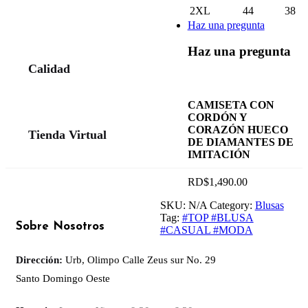
2XL
44
38
Haz una pregunta
Haz una pregunta
Calidad
CAMISETA CON
CORDÓN Y
CORAZÓN HUECO
Tienda Virtual
DE DIAMANTES DE
IMITACIÓN
RD$
1,490.00
SKU:
N/A
Category:
Blusas
Tag:
#TOP #BLUSA
Sobre Nosotros
#CASUAL #MODA
Dirección:
Urb, Olimpo Calle Zeus sur No. 29
Santo Domingo Oeste