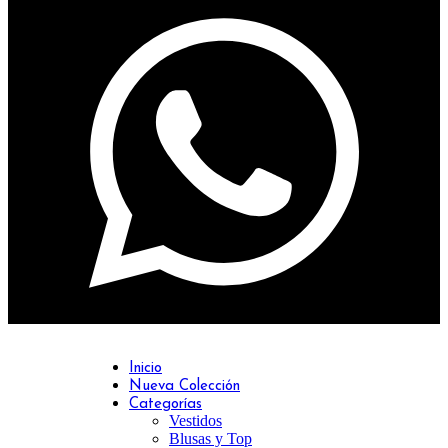
Inicio
Nueva Colección
Categorías
Vestidos
Blusas y Top