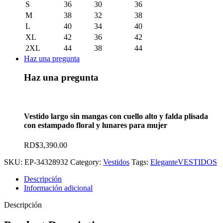
S
36
30
36
M
38
32
38
L
40
34
40
XL
42
36
42
2XL
44
38
44
Haz una pregunta
Haz una pregunta
Vestido largo sin mangas con cuello alto y falda plisada
con estampado floral y lunares para mujer
RD$
3,390.00
SKU:
EP-34328932
Category:
Vestidos
Tags:
Elegante
VESTIDOS
Descripción
Información adicional
Descripción