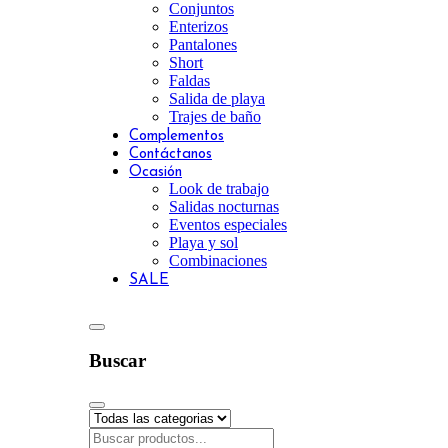
Conjuntos
Enterizos
Pantalones
Short
Faldas
Salida de playa
Trajes de baño
Complementos
Contáctanos
Ocasión
Look de trabajo
Salidas nocturnas
Eventos especiales
Playa y sol
Combinaciones
SALE
Buscar