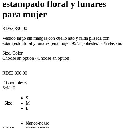
estampado floral y lunares
para mujer
RD$
3,390.00
Vestido largo sin mangas con cuello alto y falda plisada con
estampado floral y lunares para mujer, 95 % poliéster, 5 % elastano
Size, Color
Choose an option / Choose an option
RD$
3,390.00
Disponible:
6
Sold:
0
S
Size
M
L
blanco-negro